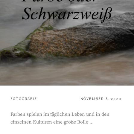
CATEGORIES:
POSTED
FOTOGRAFIE
NOVEMBER 8, 2020
ON
Farben spielen im täglichen Leben und in den
einzelnen Kulturen eine große Rolle …