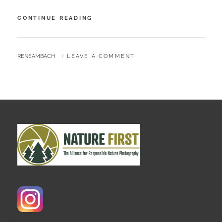
CONTINUE READING
BY
RENEAMBACH
LEAVE A COMMENT