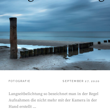
CATEGORIES:
POSTED
FOTOGRAFIE
SEPTEMBER 27, 2020
ON
Langzeitbelichtung so bezeichnet man in der Regel
Aufnahmen die nicht mehr mit der Kamera in der
Hand erstellt …