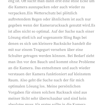
eng ist. Oft sucht man dann erst eine stille Ecke um
die Kamera auszupacken oder auch wieder zu
verpacken.Ein Wetterschutz bei plötzlich
auftretendem Regen oder ähnlichem ist auch nur
gegeben wenn der Kamerarucksack genutzt wird.Es
ist alles nicht so optimal. Auf der Suche nach einer
Lösung stieß ich auf sogenannte Sling Bags bei
denen es sich um kleinere Rucksäcke handelt die
mit nur einem Tragegurt versehen über eine
Schulter getragen werden können. Bei Bedarf zieht
man ihn vor den Bauch und kommt ohne Probleme
an die Kamera. Das entnehmen und auch wieder
verstauen der Kamera funktioniert auf kleinstem
Raum. Also geht die Suche nach der für mich
optimalen Lösung los. Meine persönlichen
Vorgaben für einen solchen Rucksack sind aus
meiner Sicht sehr überschaubar und sind kein
absolutes muss.Als erstes sollte in die Kamera