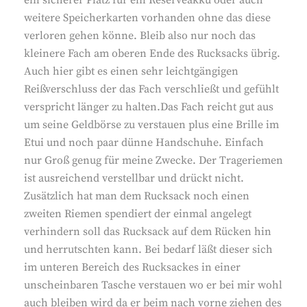
ein sicherer Platz für ein Reserveakku oder auch
weitere Speicherkarten vorhanden ohne das diese
verloren gehen könne. Bleib also nur noch das
kleinere Fach am oberen Ende des Rucksacks übrig.
Auch hier gibt es einen sehr leichtgängigen
Reißverschluss der das Fach verschließt und gefühlt
verspricht länger zu halten.Das Fach reicht gut aus
um seine Geldbörse zu verstauen plus eine Brille im
Etui und noch paar dünne Handschuhe. Einfach
nur Groß genug für meine Zwecke. Der Trageriemen
ist ausreichend verstellbar und drückt nicht.
Zusätzlich hat man dem Rucksack noch einen
zweiten Riemen spendiert der einmal angelegt
verhindern soll das Rucksack auf dem Rücken hin
und herrutschten kann. Bei bedarf läßt dieser sich
im unteren Bereich des Rucksackes in einer
unscheinbaren Tasche verstauen wo er bei mir wohl
auch bleiben wird da er beim nach vorne ziehen des